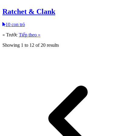
Ratchet & Clank
10 con trỏ
« Trước
Tiếp theo »
Showing
1
to
12
of
20
results