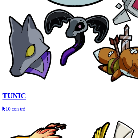
TUNIC
10 con trỏ