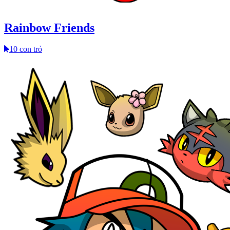
Rainbow Friends
10 con trỏ