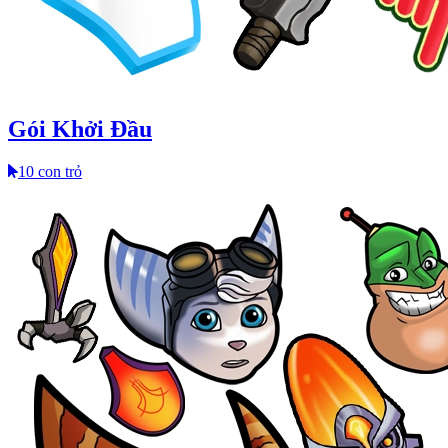
Gói Khởi Đầu
10 con trỏ