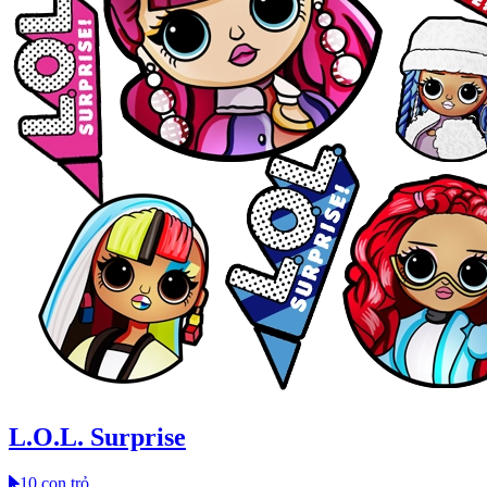
L.O.L. Surprise
10 con trỏ