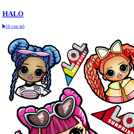
HALO
10 con trỏ