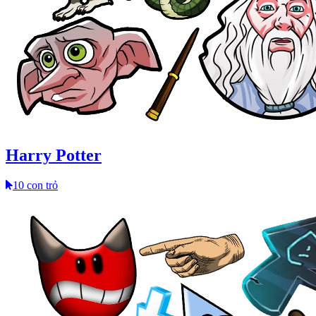
Harry Potter
10 con trỏ