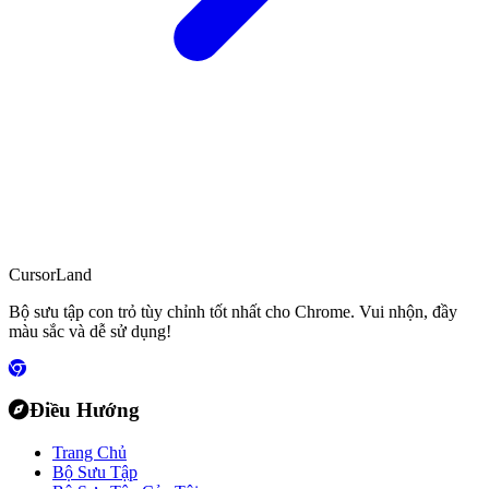
CursorLand
Bộ sưu tập con trỏ tùy chỉnh tốt nhất cho Chrome. Vui nhộn, đầy
màu sắc và dễ sử dụng!
Điều Hướng
Trang Chủ
Bộ Sưu Tập