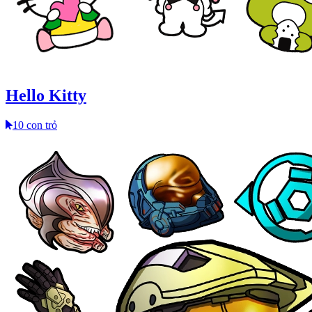
Hello Kitty
10 con trỏ