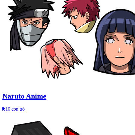
Naruto Anime
10 con trỏ