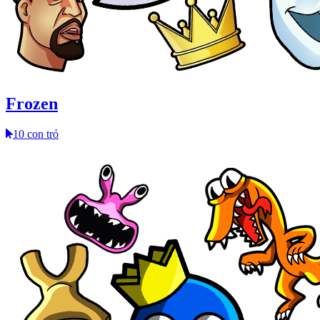
Frozen
10 con trỏ