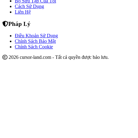
Bộ Sưu Tập Của Tôi
Cách Sử Dụng
Liên Hệ
Pháp Lý
Điều Khoản Sử Dụng
Chính Sách Bảo Mật
Chính Sách Cookie
2026 cursor-land.com - Tất cả quyền được bảo lưu.