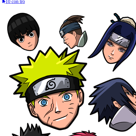
10 con trỏ