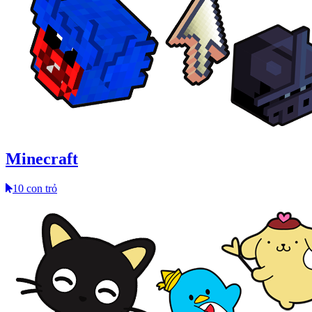
Minecraft
10 con trỏ