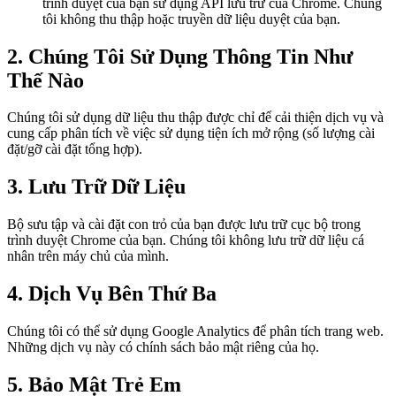
trình duyệt của bạn sử dụng API lưu trữ của Chrome. Chúng
tôi không thu thập hoặc truyền dữ liệu duyệt của bạn.
2. Chúng Tôi Sử Dụng Thông Tin Như
Thế Nào
Chúng tôi sử dụng dữ liệu thu thập được chỉ để cải thiện dịch vụ và
cung cấp phân tích về việc sử dụng tiện ích mở rộng (số lượng cài
đặt/gỡ cài đặt tổng hợp).
3. Lưu Trữ Dữ Liệu
Bộ sưu tập và cài đặt con trỏ của bạn được lưu trữ cục bộ trong
trình duyệt Chrome của bạn. Chúng tôi không lưu trữ dữ liệu cá
nhân trên máy chủ của mình.
4. Dịch Vụ Bên Thứ Ba
Chúng tôi có thể sử dụng Google Analytics để phân tích trang web.
Những dịch vụ này có chính sách bảo mật riêng của họ.
5. Bảo Mật Trẻ Em