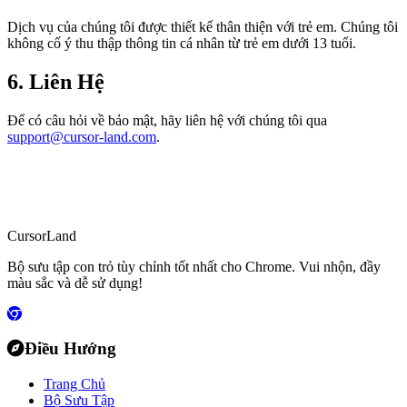
Dịch vụ của chúng tôi được thiết kế thân thiện với trẻ em. Chúng tôi
không cố ý thu thập thông tin cá nhân từ trẻ em dưới 13 tuổi.
6. Liên Hệ
Để có câu hỏi về bảo mật, hãy liên hệ với chúng tôi qua
support@cursor-land.com
.
CursorLand
Bộ sưu tập con trỏ tùy chỉnh tốt nhất cho Chrome. Vui nhộn, đầy
màu sắc và dễ sử dụng!
Điều Hướng
Trang Chủ
Bộ Sưu Tập