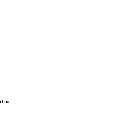
a bạn.