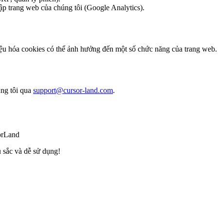
ập trang web của chúng tôi (Google Analytics).
hiệu hóa cookies có thể ảnh hưởng đến một số chức năng của trang web.
úng tôi qua
support@cursor-land.com
.
orLand
 sắc và dễ sử dụng!