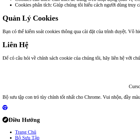
Cookies phân tích: Giúp chúng tôi hiểu cách người dùng truy c
Quản Lý Cookies
Bạn có thể kiểm soát cookies thông qua cài đặt của trình duyệt. Vô 
Liên Hệ
Để có câu hỏi về chính sách cookie của chúng tôi, hãy liên hệ với ch
Curs
Bộ sưu tập con trỏ tùy chỉnh tốt nhất cho Chrome. Vui nhộn, đầy màu
Điều Hướng
Trang Chủ
Bộ Sưu Tập