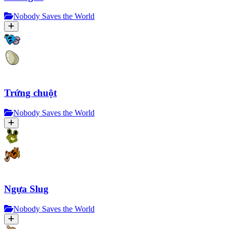
Nobody Saves the World
Trứng chuột
Nobody Saves the World
Ngựa Slug
Nobody Saves the World