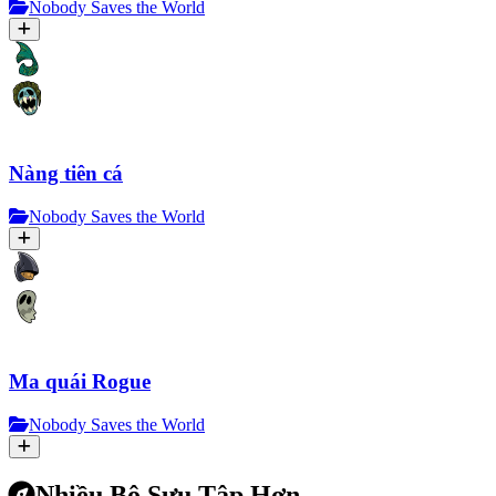
Nobody Saves the World
Nàng tiên cá
Nobody Saves the World
Ma quái Rogue
Nobody Saves the World
Nhiều Bộ Sưu Tập Hơn