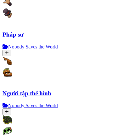
Pháp sư
Nobody Saves the World
Người tập thể hình
Nobody Saves the World