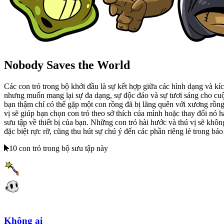
Nobody Saves the World
Các con trỏ trong bộ khởi đầu là sự kết hợp giữa các hình dạng và kí
nhưng muốn mang lại sự đa dạng, sự độc đáo và sự tươi sáng cho cuộ
bạn thậm chí có thể gặp một con rồng đã bị lãng quên với xương rồng 
vị sẽ giúp bạn chọn con trỏ theo sở thích của mình hoặc thay đổi nó hà
sưu tập về thiết bị của bạn. Những con trỏ hài hước và thú vị sẽ khô
đặc biệt rực rỡ, cũng thu hút sự chú ý đến các phần riêng lẻ trong báo
10 con trỏ trong bộ sưu tập này
Không ai