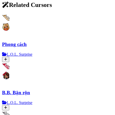
Related Cursors
Phong cách
L.O.L. Surprise
B.B. Bận rộn
L.O.L. Surprise