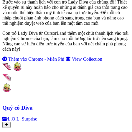
Bước vào sự thanh lịch với con trỏ Lady Diva của chúng tôi! Thiết
kế quyến rũ này hoàn hảo cho những ai đánh giá cao thời trang cao
và muốn thể hiện thẩm mỹ tinh tế của họ trực tuyến. Để mỗi cú
nhấp chuột phản ánh phong cách sang trọng của bạn và nâng cao
trải nghiệm duyệt web của bạn lên một tầm cao mới.
Con trỏ Lady Diva từ CursorLand thêm một chút thanh lịch vào trải
nghiệm Chrome của bạn, làm cho mỗi tương tác trở nên sang trọng.
Nâng cao sự hiện diện trực tuyến của bạn với nét chấm phá phong
cách này!
Thêm vào Chrome - Miễn Phí
View Collection
Quý cô Diva
L.O.L. Surprise