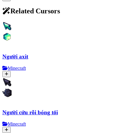
Related Cursors
Người axit
Minecraft
Người cứu rỗi bóng tối
Minecraft