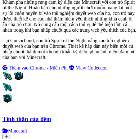
Khám phá những rung cảm kỳ diệu của Minecraft với con trỏ Spirit
of the Night! Hoàn hảo cho những người chơi muốn mang lại một
sự lôi cuốn huyền bí vào trải nghiệm duyệt web của họ, con trỏ này
được thiết kế cho các nhà thám hiểm yêu thích những khía cạnh bí
ẩn của trò chơi. Nó cung cấp một cách thú vị để thể hiện tính cá
nhân trong khi bạn nhấp chuột qua các trang web yêu thích của bạn.
Tại CursorLand, con trỏ Spirit of the Night nâng cao trải nghiệm
duyệt web của bạn trên Chrome. Thiết kế hấp dẫn này biến mỗi cú
nhấp chuột thành một khoảnh khắc kỳ diệu, phản ánh niềm đam mê
của bạn với Minecraft.
Thêm vào Chrome - Miễn Phí
View Collection
Tinh thần của đêm
Minecraft