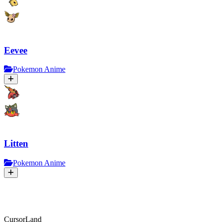
Eevee
Pokemon Anime
Litten
Pokemon Anime
CursorLand