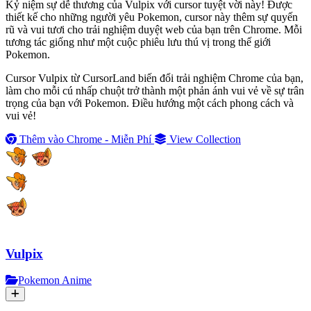
Kỷ niệm sự dễ thương của Vulpix với cursor tuyệt vời này! Được
thiết kế cho những người yêu Pokemon, cursor này thêm sự quyến
rũ và vui tươi cho trải nghiệm duyệt web của bạn trên Chrome. Mỗi
tương tác giống như một cuộc phiêu lưu thú vị trong thế giới
Pokemon.
Cursor Vulpix từ CursorLand biến đổi trải nghiệm Chrome của bạn,
làm cho mỗi cú nhấp chuột trở thành một phản ánh vui vẻ về sự trân
trọng của bạn với Pokemon. Điều hướng một cách phong cách và
vui vẻ!
Thêm vào Chrome - Miễn Phí
View Collection
Vulpix
Pokemon Anime