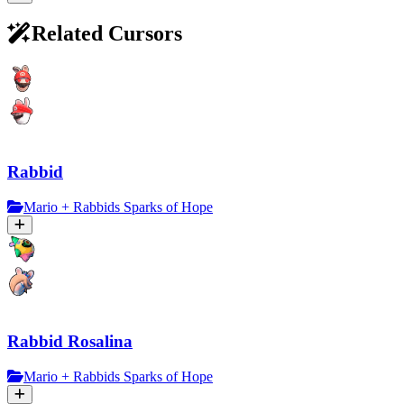
Related Cursors
Rabbid
Mario + Rabbids Sparks of Hope
Rabbid Rosalina
Mario + Rabbids Sparks of Hope