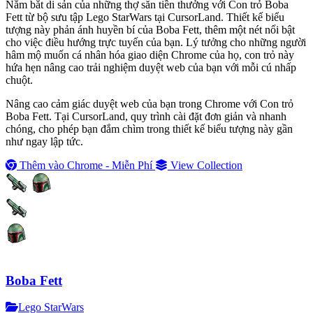
Nắm bắt di sản của những thợ săn tiền thưởng với Con trỏ Boba
Fett từ bộ sưu tập Lego StarWars tại CursorLand. Thiết kế biểu
tượng này phản ánh huyền bí của Boba Fett, thêm một nét nổi bật
cho việc điều hướng trực tuyến của bạn. Lý tưởng cho những người
hâm mộ muốn cá nhân hóa giao diện Chrome của họ, con trỏ này
hứa hẹn nâng cao trải nghiệm duyệt web của bạn với mỗi cú nhấp
chuột.
Nâng cao cảm giác duyệt web của bạn trong Chrome với Con trỏ
Boba Fett. Tại CursorLand, quy trình cài đặt đơn giản và nhanh
chóng, cho phép bạn đắm chìm trong thiết kế biểu tượng này gần
như ngay lập tức.
Thêm vào Chrome - Miễn Phí
View Collection
Boba Fett
Lego StarWars