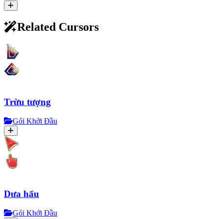
Related Cursors
Trừu tượng
Gói Khởi Đầu
Dưa hấu
Gói Khởi Đầu