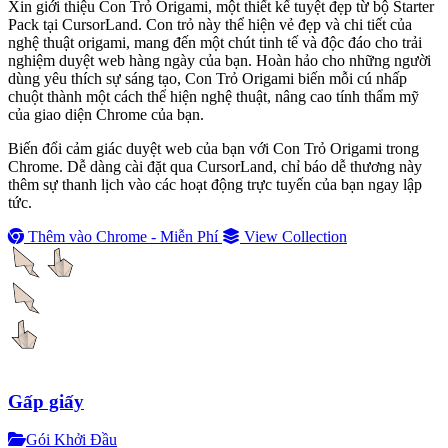
Xin giới thiệu Con Trỏ Origami, một thiết kế tuyệt đẹp từ bộ Starter
Pack tại CursorLand. Con trỏ này thể hiện vẻ đẹp và chi tiết của
nghệ thuật origami, mang đến một chút tinh tế và độc đáo cho trải
nghiệm duyệt web hàng ngày của bạn. Hoàn hảo cho những người
dùng yêu thích sự sáng tạo, Con Trỏ Origami biến mỗi cú nhấp
chuột thành một cách thể hiện nghệ thuật, nâng cao tính thẩm mỹ
của giao diện Chrome của bạn.
Biến đổi cảm giác duyệt web của bạn với Con Trỏ Origami trong
Chrome. Dễ dàng cài đặt qua CursorLand, chỉ báo dễ thương này
thêm sự thanh lịch vào các hoạt động trực tuyến của bạn ngay lập
tức.
Thêm vào Chrome - Miễn Phí
View Collection
Gấp giấy
Gói Khởi Đầu