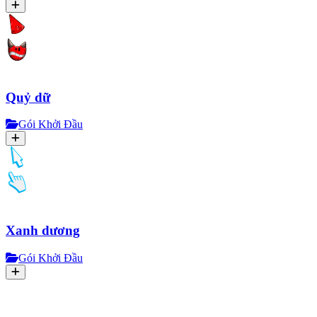
Quỷ dữ
Gói Khởi Đầu
Xanh dương
Gói Khởi Đầu