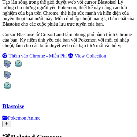
Tạo làn sóng trong thế giới duyệt web với cursor Blastoise! Lý
tưởng cho những người yêu Pokemon, thiết kế này nâng cao trải
nghiệm của bạn trên Chrome, thể hiện sức mạnh và hiện diện của
huyền thoại loại nước này. Mỗi cú nhấp chuột mang lại bản chất của
Blastoise cho các cuộc phiêu lưu trực tuyến của bạn.
Cursor Blastoise từ CursorLand làm phong phú hành trình Chrome
của bạn. Kỷ niệm tình yêu của bạn với Pokemon với mỗi cú nhấp
chuột, làm cho các buổi duyệt web của bạn tươi mới và thú vị.
Thêm vào Chrome - Miễn Phí
View Collection
Blastoise
Pokemon Anime