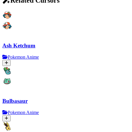
Related Cursors
Ash Ketchum
Pokemon Anime
Bulbasaur
Pokemon Anime