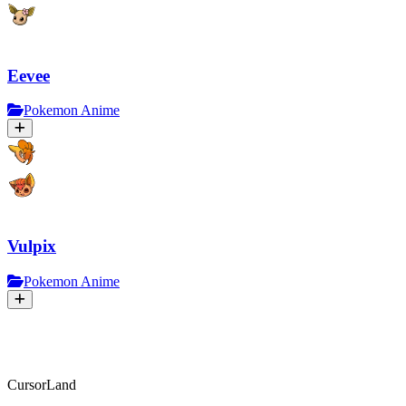
Eevee
Pokemon Anime
Vulpix
Pokemon Anime
CursorLand