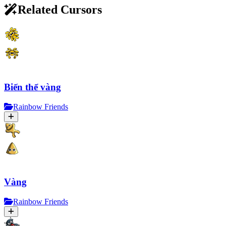
Related Cursors
Biến thể vàng
Rainbow Friends
Vàng
Rainbow Friends