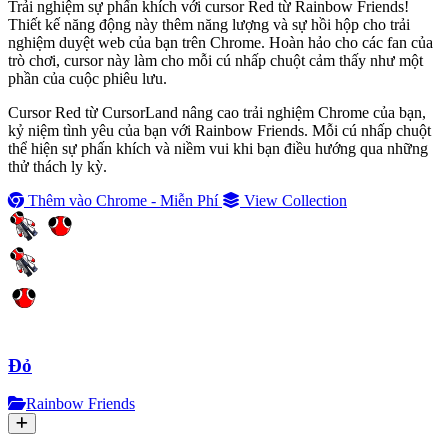
Trải nghiệm sự phấn khích với cursor Red từ Rainbow Friends!
Thiết kế năng động này thêm năng lượng và sự hồi hộp cho trải
nghiệm duyệt web của bạn trên Chrome. Hoàn hảo cho các fan của
trò chơi, cursor này làm cho mỗi cú nhấp chuột cảm thấy như một
phần của cuộc phiêu lưu.
Cursor Red từ CursorLand nâng cao trải nghiệm Chrome của bạn,
kỷ niệm tình yêu của bạn với Rainbow Friends. Mỗi cú nhấp chuột
thể hiện sự phấn khích và niềm vui khi bạn điều hướng qua những
thử thách ly kỳ.
Thêm vào Chrome - Miễn Phí
View Collection
Đỏ
Rainbow Friends