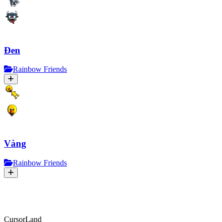
Đen
Rainbow Friends
Vàng
Rainbow Friends
CursorLand