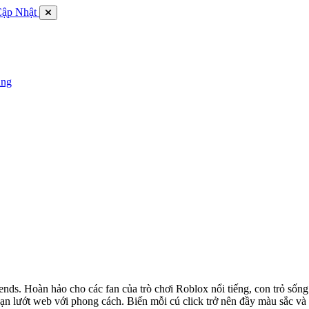
Cập Nhật
ụng
s. Hoàn hảo cho các fan của trò chơi Roblox nổi tiếng, con trỏ sống
n lướt web với phong cách. Biến mỗi cú click trở nên đầy màu sắc và 