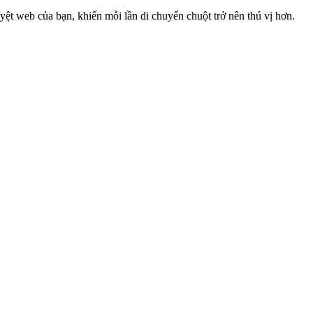
ệt web của bạn, khiến mỗi lần di chuyển chuột trở nên thú vị hơn.