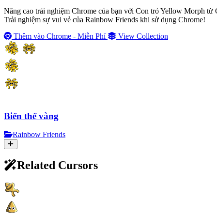
Nâng cao trải nghiệm Chrome của bạn với Con trỏ Yellow Morph từ Cu
Trải nghiệm sự vui vẻ của Rainbow Friends khi sử dụng Chrome!
Thêm vào Chrome - Miễn Phí
View Collection
Biến thể vàng
Rainbow Friends
Related Cursors