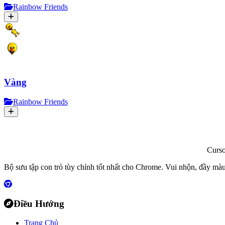
Rainbow Friends
Vàng
Rainbow Friends
Curs
Bộ sưu tập con trỏ tùy chỉnh tốt nhất cho Chrome. Vui nhộn, đầy màu
Điều Hướng
Trang Chủ