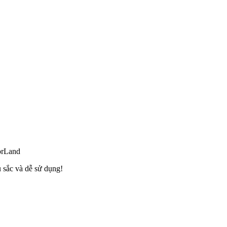
orLand
 sắc và dễ sử dụng!