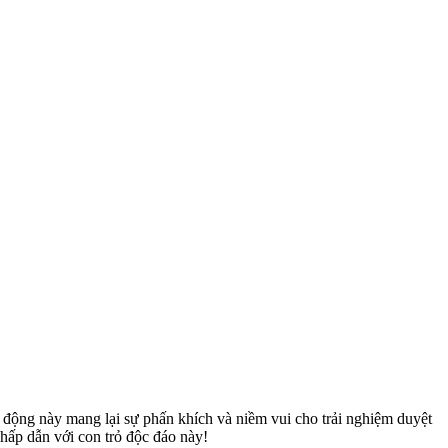
 động này mang lại sự phấn khích và niềm vui cho trải nghiệm duyệt
hấp dẫn với con trỏ độc đáo này!