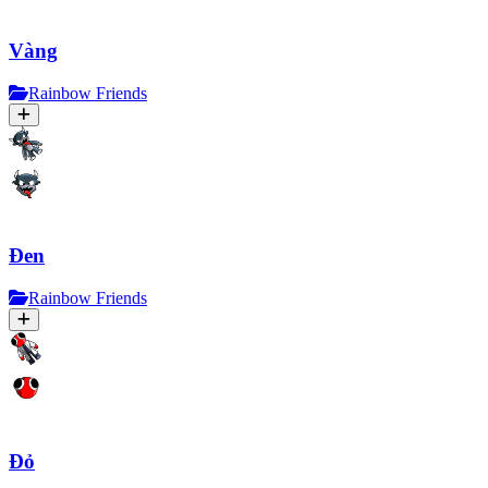
Vàng
Rainbow Friends
Đen
Rainbow Friends
Đỏ