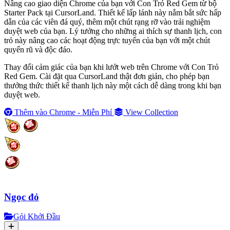
Nâng cao giao diện Chrome của bạn với Con Trỏ Red Gem từ bộ
Starter Pack tại CursorLand. Thiết kế lấp lánh này nắm bắt sức hấp
dẫn của các viên đá quý, thêm một chút rạng rỡ vào trải nghiệm
duyệt web của bạn. Lý tưởng cho những ai thích sự thanh lịch, con
trỏ này nâng cao các hoạt động trực tuyến của bạn với một chút
quyến rũ và độc đáo.
Thay đổi cảm giác của bạn khi lướt web trên Chrome với Con Trỏ
Red Gem. Cài đặt qua CursorLand thật đơn giản, cho phép bạn
thưởng thức thiết kế thanh lịch này một cách dễ dàng trong khi bạn
duyệt web.
Thêm vào Chrome - Miễn Phí
View Collection
Ngọc đỏ
Gói Khởi Đầu