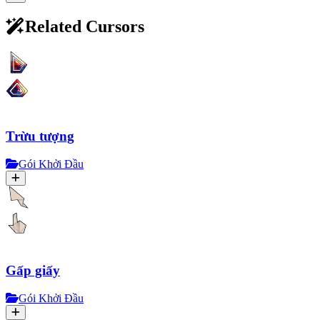
Related Cursors
Trừu tượng
Gói Khởi Đầu
Gấp giấy
Gói Khởi Đầu