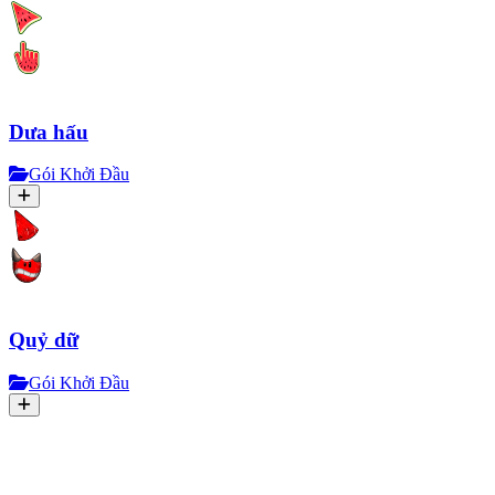
Dưa hấu
Gói Khởi Đầu
Quỷ dữ
Gói Khởi Đầu